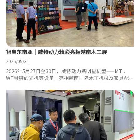
智启东南亚｜威特动力精彩亮相越南木工展
2026/05/31
2026年5月27日至30日，威特动力携明星机型——MT 、
WT琴键砂光机等设备，亮相越南国际木工机械及家具配件
展。​