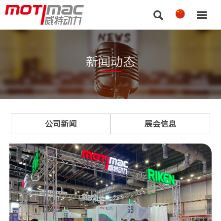


新闻动态
公司新闻
展会信息