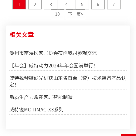
1
2
3
4
5
6
7
...
10
下一页
>
相关文章
湖州市南浔区家居协会莅临我司参观交流
【年会】威特动力2024年年会圆满举行！
威特锐琴键砂光机获山东省首台（套）技术装备产品认
定！
新质生产力赋能家居智能制造
威特锐MOTIMAC-X3系列