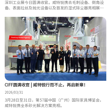
深圳工业展今日圆满收官。威特锐携去毛刺设备、倒角设
备、表面拉丝及抛光设备以及首发的湿式除尘器亮相展
会。
CIFF圆满收官 | 威特锐行而不止，再启新章！
2026/03/31
3月28日至31日，第57届中国（广州）国际家具博览会，
威特锐携全系砂光解决方案亮相。