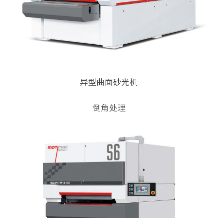
异型曲面砂光机
倒角处理