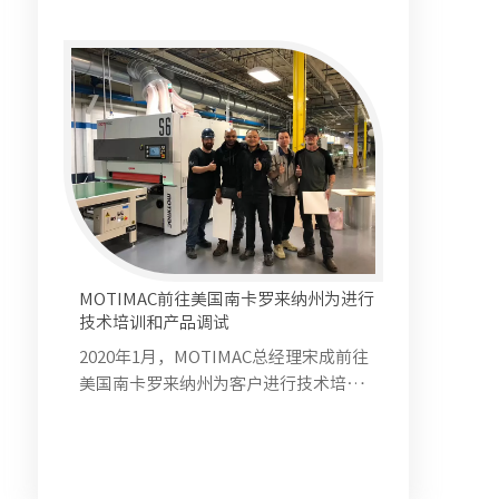
质的西方家庭而言，居家生活是具有仪
式感与艺术感的体验，每一件橱柜饰
品，是赋予生活艺术的存在。DNH就是
致力于将这种生活艺术淋漓尽致的展现
MOTIMAC前往美国南卡罗来纳州为进行
技术培训和产品调试
2020年1月，MOTIMAC总经理宋成前往
美国南卡罗来纳州为客户进行技术培训
和产品调试。