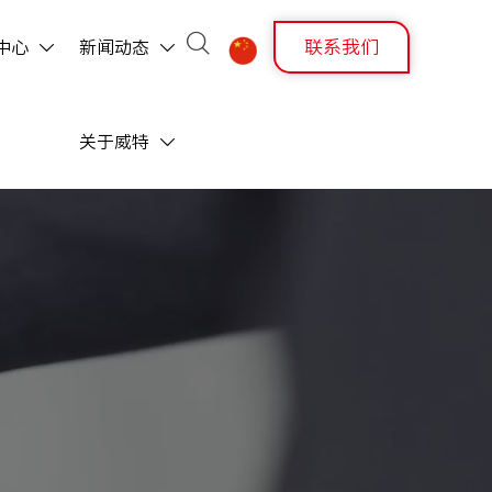

联系我们
中心
新闻动态



关于威特
