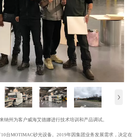
›
卡罗来纳州为客户威海艾德娜进行技术培训和产品调试。
0台MOTIMAC砂光设备。2019年因集团业务发展需求，决定在